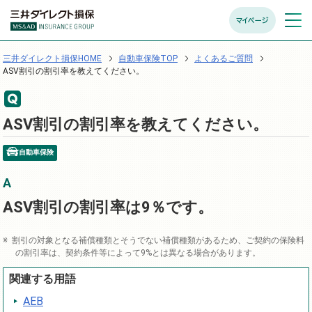
マイページ
メニュ
開く
三井ダイレクト損保HOME
自動車保険TOP
よくあるご質問
ASV割引の割引率を教えてください。
ASV割引の割引率を教えてください。
自動車保険
ASV割引の割引率は9％です。
割引の対象となる補償種類とそうでない補償種類があるため、ご契約の保険料
の割引率は、契約条件等によって9%とは異なる場合があります。
関連する用語
AEB