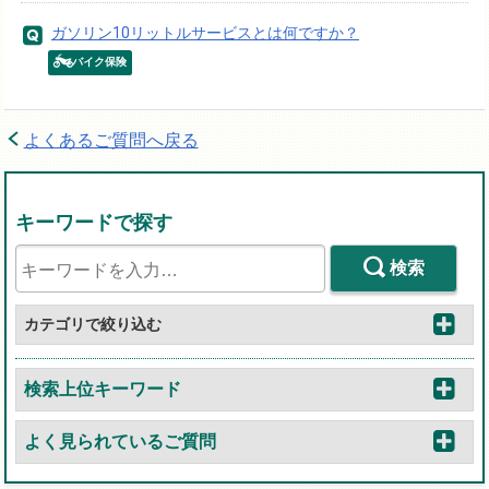
ガソリン10リットルサービスとは何ですか？
バイク保険
よくあるご質問へ戻る
キーワードで探す
検索
カテゴリで絞り込む
検索上位キーワード
よく見られているご質問