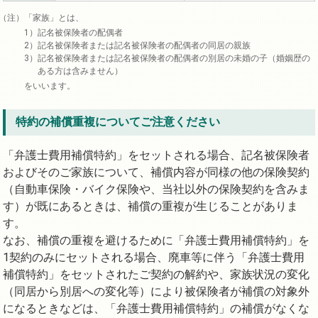
「家族」とは、
記名被保険者の配偶者
記名被保険者または記名被保険者の配偶者の同居の親族
記名被保険者または記名被保険者の配偶者の別居の未婚の子（婚姻歴の
ある方は含みません）
をいいます。
特約の補償重複についてご注意ください
「弁護士費用補償特約」をセットされる場合、記名被保険者
およびそのご家族について、補償内容が同様の他の保険契約
（自動車保険・バイク保険や、当社以外の保険契約を含みま
す）が既にあるときは、補償の重複が生じることがありま
す。
なお、補償の重複を避けるために「弁護士費用補償特約」を
1契約のみにセットされる場合、廃車等に伴う「弁護士費用
補償特約」をセットされたご契約の解約や、家族状況の変化
（同居から別居への変化等）により被保険者が補償の対象外
になるときなどは、「弁護士費用補償特約」の補償がなくな