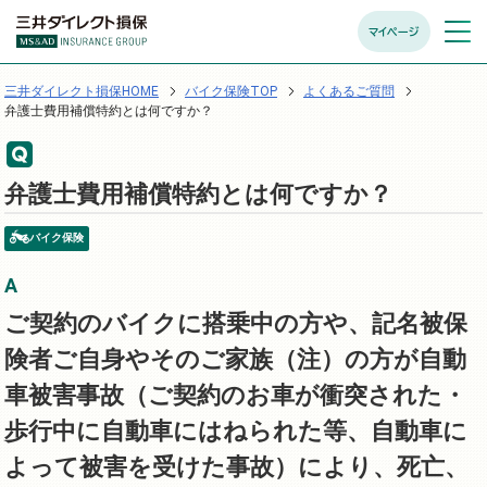
マイページ
メニュ
開く
三井ダイレクト損保HOME
バイク保険TOP
よくあるご質問
弁護士費用補償特約とは何ですか？
弁護士費用補償特約とは何ですか？
バイク保険
ご契約のバイクに搭乗中の方や、記名被保
険者ご自身やそのご家族（注）の方が自動
車被害事故（ご契約のお車が衝突された・
歩行中に自動車にはねられた等、自動車に
よって被害を受けた事故）により、死亡、