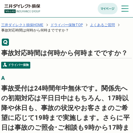
マイページ
メニュ
開く
三井ダイレクト損保HOME
ドライバー保険TOP
よくあるご質問
事故対応時間は何時から何時までですか？
事故対応時間は何時から何時までですか？
ドライバー保険
事故受付は24時間年中無休です。関係先へ
の初期対応は平日日中はもちろん、17時以
降や休日も、事故の状況やお客さまのご希
望に応じて19時まで実施します。さらに平
日は事故のご照会･ご相談も9時から17時ま