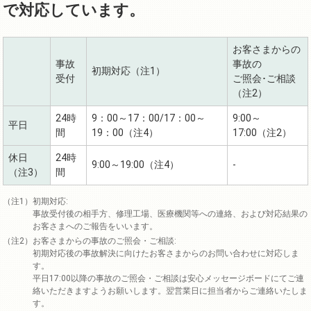
で対応しています。
お客さまからの
事故
事故の
初期対応（注1）
受付
ご照会･ご相談
（注2）
24時
9：00～17：00/17：00～
9:00～
平日
間
19：00（注4）
17:00（注2）
休日
24時
9:00～19:00（注4）
-
（注3）
間
初期対応:
事故受付後の相手方、修理工場、医療機関等への連絡、および対応結果の
お客さまへのご報告をいいます。
お客さまからの事故のご照会・ご相談:
初期対応後の事故解決に向けたお客さまからのお問い合わせに対応しま
す。
平日17:00以降の事故のご照会・ご相談は安心メッセージボードにてご連
絡いただきますようお願いします。翌営業日に担当者からご連絡いたしま
す。