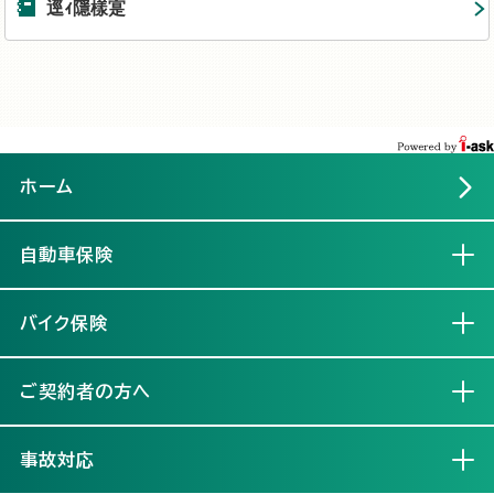
逕ｨ隱樣寔
ホーム
自動車保険
開く
バイク保険
開く
ご契約者の方へ
開く
事故対応
開く