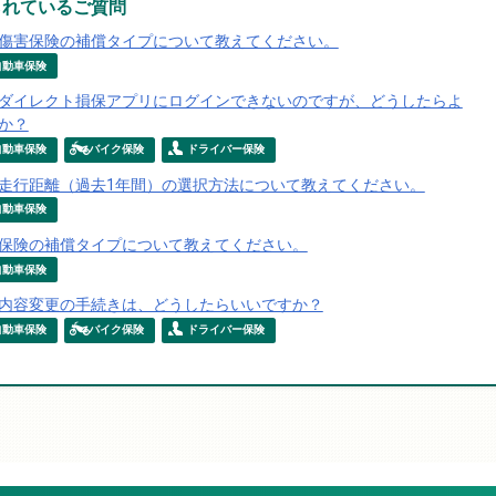
られているご質問
傷害保険の補償タイプについて教えてください。
自動車保険
ダイレクト損保アプリにログインできないのですが、どうしたらよ
か？
自動車保険
バイク保険
ドライバー保険
走行距離（過去1年間）の選択方法について教えてください。
自動車保険
保険の補償タイプについて教えてください。
自動車保険
内容変更の手続きは、どうしたらいいですか？
自動車保険
バイク保険
ドライバー保険