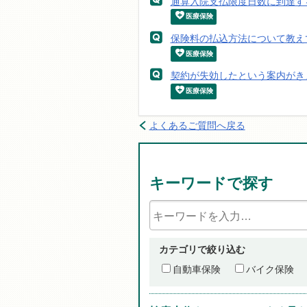
通算入院支払限度日数に到達す
医療保険
保険料の払込方法について教え
医療保険
契約が失効したという案内がき
医療保険
よくあるご質問へ戻る
キーワードで探す
カテゴリで絞り込む
自動車保険
バイク保険