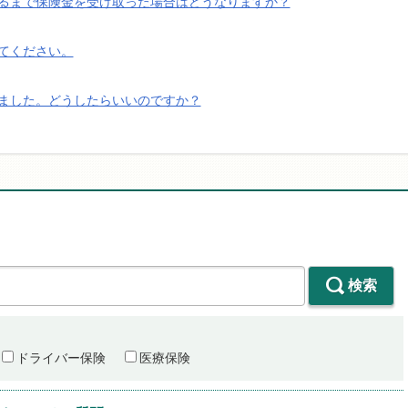
るまで保険金を受け取った場合はどうなりますか？
てください。
ました。どうしたらいいのですか？
検索
ドライバー保険
医療保険