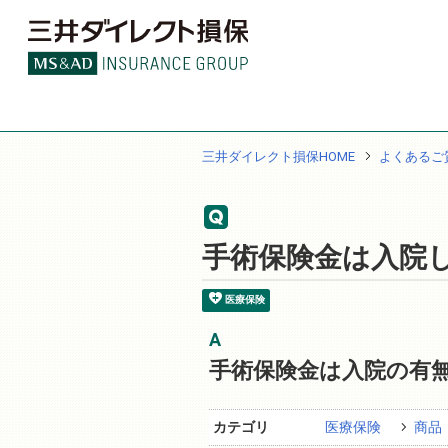
三井ダイレクト損保HOME
よくあるご
手術保険金は入院
医療保険
手術保険金は入院の有
カテゴリ
医療保険
商品