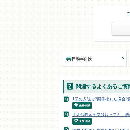
自動車保険
関連するよくあるご質
1回の入院で2回手術した場合
医療保険
手術保険金を受け取っても、無
医療保険