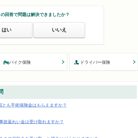
この回答で問題は解決できましたか？
はい
いいえ
バイク保険
ドライバー保険
問
2回とも手術保険金はもらえますか？
事故返れい金は受け取れますか？