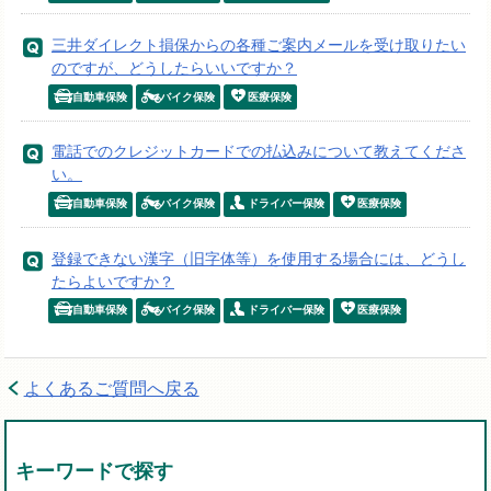
三井ダイレクト損保からの各種ご案内メールを受け取りたい
のですが、どうしたらいいですか？
自動車保険
バイク保険
医療保険
電話でのクレジットカードでの払込みについて教えてくださ
い。
自動車保険
バイク保険
ドライバー保険
医療保険
登録できない漢字（旧字体等）を使用する場合には、どうし
たらよいですか？
自動車保険
バイク保険
ドライバー保険
医療保険
よくあるご質問へ戻る
キーワードで探す