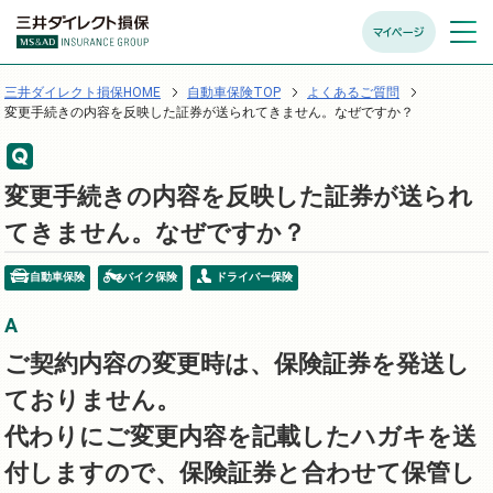
マイページ
メニュ
開く
三井ダイレクト損保HOME
自動車保険TOP
よくあるご質問
変更手続きの内容を反映した証券が送られてきません。なぜですか？
変更手続きの内容を反映した証券が送られ
てきません。なぜですか？
自動車保険
バイク保険
ドライバー保険
ご契約内容の変更時は、保険証券を発送し
ておりません。
代わりにご変更内容を記載したハガキを送
付しますので、保険証券と合わせて保管し