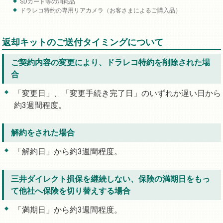
SDカード等の消耗品
ドラレコ特約の専用リアカメラ（お客さまによるご購入品）
返却キットのご送付タイミングについて
ご契約内容の変更により、ドラレコ特約を削除された場
合
「変更日」、「変更手続き完了日」のいずれか遅い日から
約3週間程度。
解約をされた場合
「解約日」から約3週間程度。
三井ダイレクト損保を継続しない、保険の満期日をもっ
て他社へ保険を切り替えする場合
「満期日」から約3週間程度。