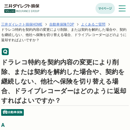
マイページ
メニュ
開く
三井ダイレクト損保HOME
自動車保険TOP
よくあるご質問
ドラレコ特約を契約内容の変更により削除、または契約を解約した場合や、契約
を継続しない、他社へ保険を切り替える場合、ドライブレコーダーはどのように
返却すればよいですか？
ドラレコ特約を契約内容の変更により削
除、または契約を解約した場合や、契約を
継続しない、他社へ保険を切り替える場
合、ドライブレコーダーはどのように返却
すればよいですか？
自動車保険