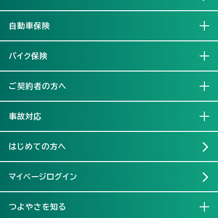
自動車保険
開く
バイク保険
開く
ご契約者の方へ
開く
事故対応
開く
はじめての方へ
マイページログイン
つよやさを知る
開く