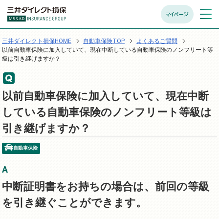
マイページ
メニュ
開く
三井ダイレクト損保HOME
自動車保険TOP
よくあるご質問
以前自動車保険に加入していて、現在中断している自動車保険のノンフリート等
級は引き継げますか？
以前自動車保険に加入していて、現在中断
している自動車保険のノンフリート等級は
引き継げますか？
自動車保険
中断証明書をお持ちの場合は、前回の等級
を引き継ぐことができます。