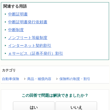
関連する用語
中断証明書
中断証明書発行依頼書
中断制度
ノンフリート等級制度
インターネット契約割引
ｅサービス（証券不発行）割引
カテゴリ
自動車保険
商品・補償内容
保険料の制度・割引
この回答で問題は解決できましたか？
はい
いいえ