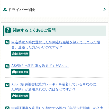
ドライバー保険
関連するよくあるご質問
申込手続き時に選択した年間走行距離を超えてしまった場
合、連絡した方がいいのですか？
自動車保険
ASV割引の割引率を教えてください。
自動車保険
AEB（衝突被害軽減ブレーキ）を装着している車なのに、
ASV割引が適用されないのはなぜですか？
自動車保険
中断証明書を利用して契約する際の「年間走行距離」の入力