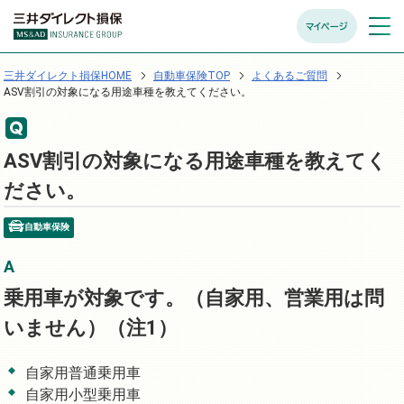
マイページ
メニュ
開く
三井ダイレクト損保HOME
自動車保険TOP
よくあるご質問
ASV割引の対象になる用途車種を教えてください。
ASV割引の対象になる用途車種を教えてく
ださい。
自動車保険
乗用車が対象です。（自家用、営業用は問
いません）（注1）
自家用普通乗用車
自家用小型乗用車